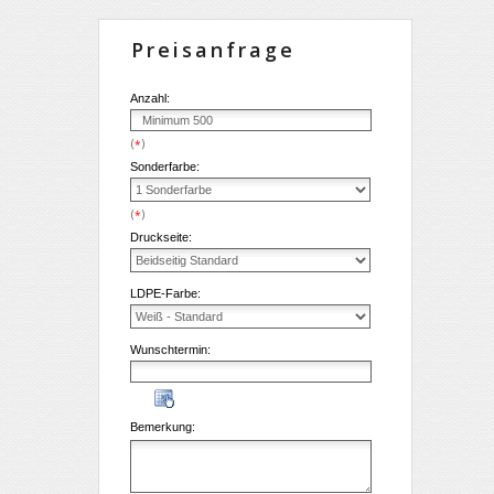
Preisanfrage
Anzahl:
(
)
*
Sonderfarbe:
(
)
*
Druckseite:
LDPE-Farbe:
Wunschtermin:
Bemerkung: