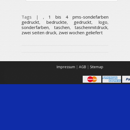
Tags |
,
1 bis 4 pms-sondefarben
gedruckt
,
bedruckte
,
gedruckt
,
logo
,
sonderfarben
,
taschen
,
taschenmitdruck
,
zwei seiten druck
,
zwei wochen geliefert
Impressum
|
AGB
|
Sitemap