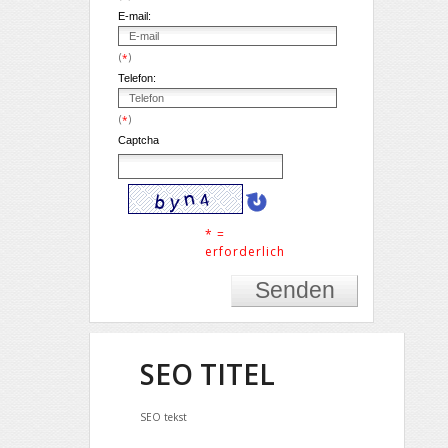
E-mail:
(
)
*
Telefon:
(
)
*
Captcha
* =
erforderlich
SEO TITEL
SEO tekst