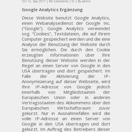
On 12, Sep 2017 |
No Comments
| In | By admin
Google Analytics Ergänzung
Diese Website benutzt Google Analytics,
einen Webanalysedienst der Google Inc.
(“Google”). Google Analytics verwendet
sog. “Cookies”, Textdateien, die auf Ihrem
Computer gespeichert werden und die eine
Analyse der Benutzung der Website durch
Sie ermöglichen. Die durch den Cookie
erzeugten Informationen über Ihre
Benutzung dieser Website werden in der
Regel an einen Server von Google in den
USA übertragen und dort gespeichert. Im
Falle der Aktivierung der IP-
Anonymisierung auf dieser Webseite, wird
Ihre IP-Adresse von Google jedoch
innerhalb von Mitgliedstaaten der
Europäischen Union oder in anderen
Vertragsstaaten des Abkommens über den
Europäischen Wirtschaftsraum zuvor
gekürzt. Nur in Ausnahmefällen wird die
volle IP-Adresse an einen Server von
Google in den USA übertragen und dort
gekürzt. Im Auftrag des Betreibers dieser