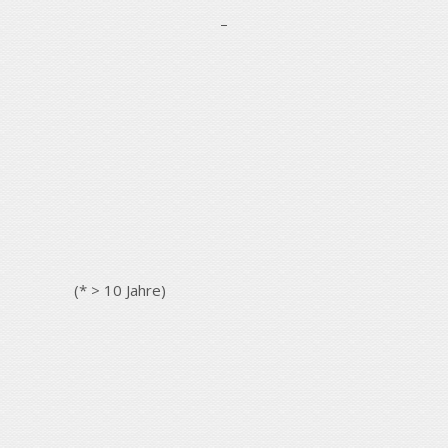
–
(* > 10 Jahre)