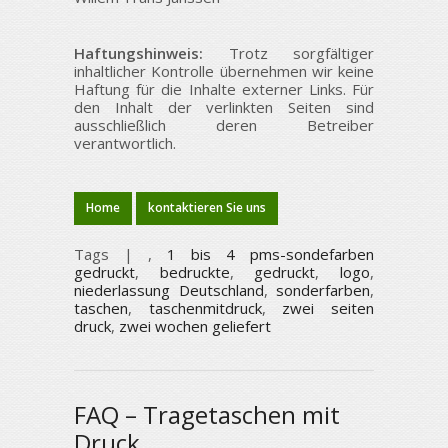
Haftungshinweis:
Trotz sorgfältiger
inhaltlicher Kontrolle übernehmen wir keine
Haftung für die Inhalte externer Links. Für
den Inhalt der verlinkten Seiten sind
ausschließlich deren Betreiber
verantwortlich.
Home
kontaktieren Sie uns
Tags |
,
1 bis 4 pms-sondefarben
gedruckt
,
bedruckte
,
gedruckt
,
logo
,
niederlassung Deutschland
,
sonderfarben
,
taschen
,
taschenmitdruck
,
zwei seiten
druck
,
zwei wochen geliefert
FAQ – Tragetaschen mit
Druck