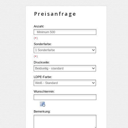
Preisanfrage
Anzahl:
(
)
*
Sonderfarbe:
(
)
*
Druckseite:
LDPE-Farbe:
Wunschtermin:
Bemerkung: