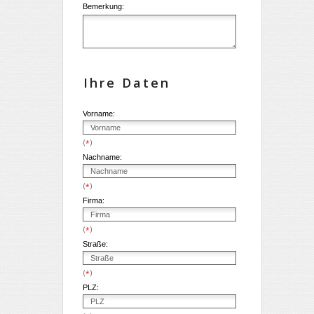
Bemerkung:
Ihre Daten
Vorname:
(
)
*
Nachname:
(
)
*
Firma:
(
)
*
Straße:
(
)
*
PLZ: