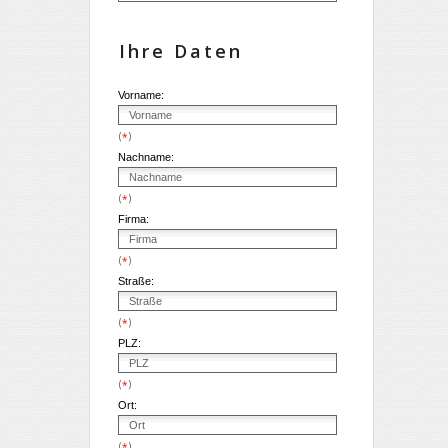
Ihre Daten
Vorname:
(
)
*
Nachname:
(
)
*
Firma:
(
)
*
Straße:
(
)
*
PLZ:
(
)
*
Ort:
(
)
*