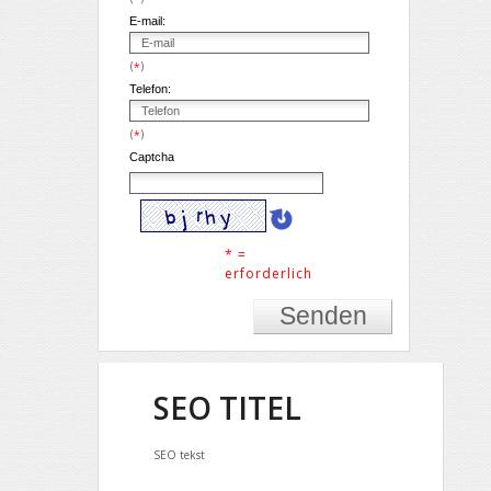
E-mail:
(
)
*
Telefon:
(
)
*
Captcha
* =
erforderlich
SEO TITEL
SEO tekst