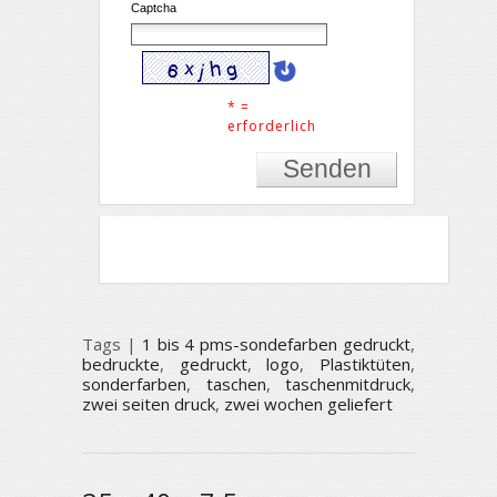
Captcha
* =
erforderlich
Tags |
1 bis 4 pms-sondefarben gedruckt
,
bedruckte
,
gedruckt
,
logo
,
Plastiktüten
,
sonderfarben
,
taschen
,
taschenmitdruck
,
zwei seiten druck
,
zwei wochen geliefert