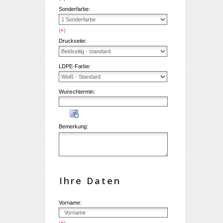
Sonderfarbe:
(
)
*
Druckseite:
LDPE-Farbe:
Wunschtermin:
Bemerkung:
Ihre Daten
Vorname:
(
)