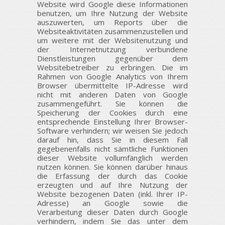
Website wird Google diese Informationen
benutzen, um Ihre Nutzung der Website
auszuwerten, um Reports über die
Websiteaktivitäten zusammenzustellen und
um weitere mit der Websitenutzung und
der Internetnutzung verbundene
Dienstleistungen gegenüber dem
Websitebetreiber zu erbringen. Die im
Rahmen von Google Analytics von Ihrem
Browser übermittelte IP-Adresse wird
nicht mit anderen Daten von Google
zusammengeführt. Sie können die
Speicherung der Cookies durch eine
entsprechende Einstellung Ihrer Browser-
Software verhindern; wir weisen Sie jedoch
darauf hin, dass Sie in diesem Fall
gegebenenfalls nicht sämtliche Funktionen
dieser Website vollumfänglich werden
nutzen können. Sie können darüber hinaus
die Erfassung der durch das Cookie
erzeugten und auf Ihre Nutzung der
Website bezogenen Daten (inkl. Ihrer IP-
Adresse) an Google sowie die
Verarbeitung dieser Daten durch Google
verhindern, indem Sie das unter dem