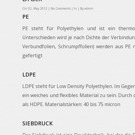
On 02, May 2012 |
No Comments
| In | By admin
PE
PE steht für Polyethylen und ist ein thermop
Unterschieden wird je nach Dichte der Verbindun
Verbundfolien, Schrumpffolien) werden aus PE no
gefertigt
LDPE
LDPE steht für Low Density Polyethylen. Im Gege
ein weiches und flexibles Material zu sein. Durch
als HDPE. Materialstärken: 40 bis 75 micron
SIEBDRUCK
Der Siebdruck ist eine Drucktechnik, bei der die 