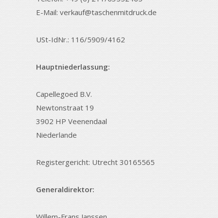
E-Mail: verkauf@taschenmitdruck.de
USt-IdNr.: 116/5909/4162
Hauptniederlassung:
Capellegoed B.V.
Newtonstraat 19
3902 HP Veenendaal
Niederlande
Registergericht: Utrecht 30165565
Generaldirektor:
Willem-Frans Janssen