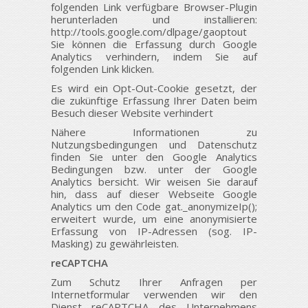
folgenden Link verfügbare Browser-Plugin
herunterladen und installieren:
http://tools.google.com/dlpage/gaoptout
Sie können die Erfassung durch Google
Analytics verhindern, indem Sie auf
folgenden Link klicken.
Es wird ein Opt-Out-Cookie gesetzt, der
die zukünftige Erfassung Ihrer Daten beim
Besuch dieser Website verhindert
Nähere Informationen zu
Nutzungsbedingungen und Datenschutz
finden Sie unter den Google Analytics
Bedingungen bzw. unter der Google
Analytics bersicht. Wir weisen Sie darauf
hin, dass auf dieser Webseite Google
Analytics um den Code gat._anonymizeIp();
erweitert wurde, um eine anonymisierte
Erfassung von IP-Adressen (sog. IP-
Masking) zu gewährleisten.
reCAPTCHA
Zum Schutz Ihrer Anfragen per
Internetformular verwenden wir den
Dienst reCAPTCHA des Unternehmens